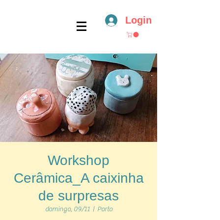
Login
Workshop
Cerâmica_A caixinha
de surpresas
domingo, 09/11
  |  
Porto