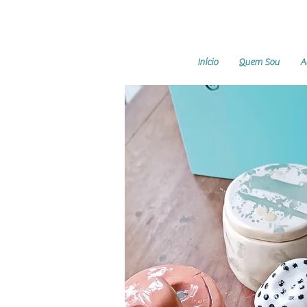
Início
Quem Sou
A