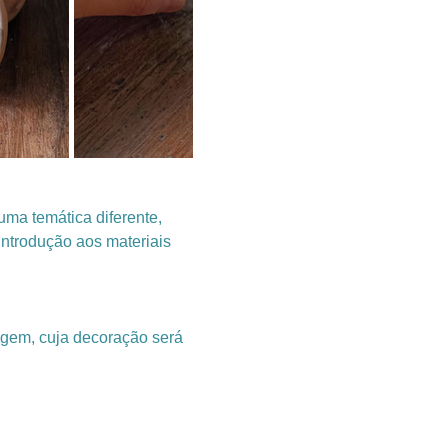
ma temática diferente, 
ntrodução aos materiais 
agem, cuja decoração será 