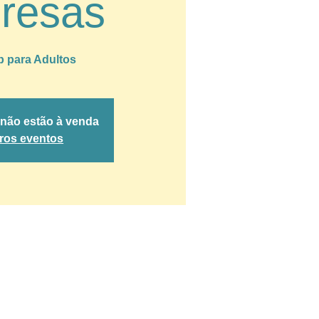
presas
 para Adultos
 não estão à venda
tros eventos