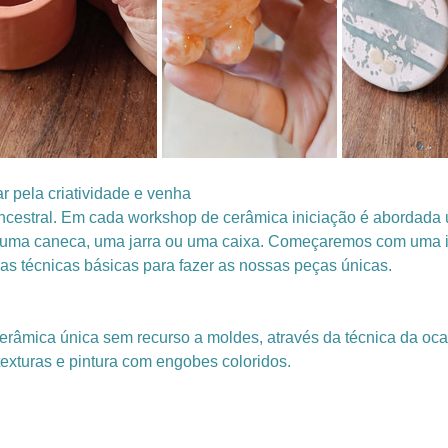
ar pela criatividade e venha
ncestral. Em cada workshop de cerâmica iniciação é abordada u
o, uma caneca, uma jarra ou uma caixa. Começaremos com uma i
as técnicas básicas para fazer as nossas peças únicas.
erâmica única sem recurso a moldes, através da técnica da oc
texturas e pintura com engobes coloridos. 