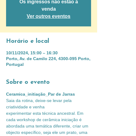
Os ingressos não estão à
venda
Ver outros eventos
Horário e local
10/11/2024, 15:00 – 16:30
Porto, Av. de Camilo 224, 4300-095 Porto,
Portugal
Sobre o evento
Ceramica_initiação_Par de Jarras
Saia da rotina, deixe-se levar pela 
criatividade e venha
experimentar esta técnica ancestral. Em 
cada workshop de cerâmica iniciação é 
abordada uma temática diferente, criar um 
objecto específico, seja ele um prato, uma 