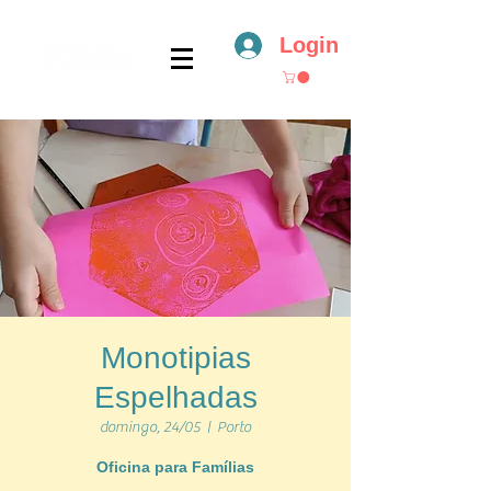
Login
Monotipias
Espelhadas
domingo, 24/05
  |  
Porto
Oficina para Famílias