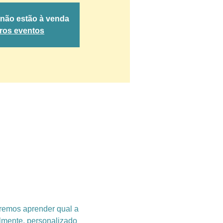
 não estão à venda
tros eventos
iremos aprender qual a 
lmente, personalizado 