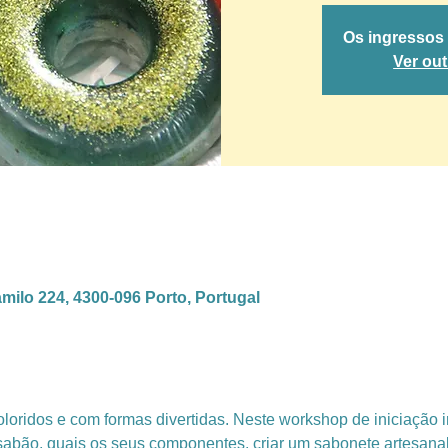
Os ingressos
Ver ou
amilo 224, 4300-096 Porto, Portugal
loridos e com formas divertidas. Neste workshop de iniciação 
 sabão, quais os seus componentes, criar um sabonete artesana