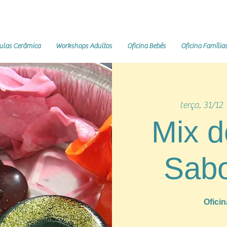
ulas Cerâmica
Workshops Adultos
Oficina Bebés
Oficina Família
terça, 31/12
  
Mix d
Sab
Oficin