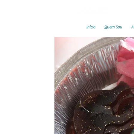
Início
Quem Sou
A