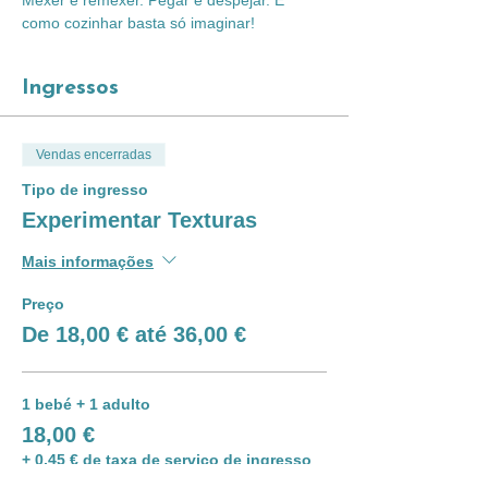
Mexer e remexer. Pegar e despejar. É 
como cozinhar basta só imaginar!
Ingressos
Vendas encerradas
Tipo de ingresso
Experimentar Texturas
Mais informações
Preço
De 18,00 € até 36,00 €
1 bebé + 1 adulto
18,00 €
+ 0,45 € de taxa de serviço de ingresso