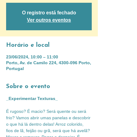
O registro está fechado
Ver outros eventos
Horário e local
23/06/2024, 10:00 – 11:00
Porto, Av. de Camilo 224, 4300-096 Porto,
Portugal
Sobre o evento
_Experimentar Texturas_
É rugoso? É macio? Será quente ou será 
frio? Vamos abrir umas panelas e descobrir 
o que há lá dentro delas! Arroz colorido, 
fios de lã, feijão ou grã, será que há avelã? 