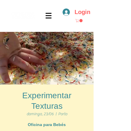
Login
Experimentar
Texturas
domingo, 23/06
  |  
Porto
Oficina para Bebés