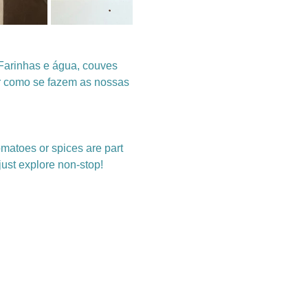
Farinhas e água, couves 
ir como se fazem as nossas 
tomatoes or spices are part 
just explore non-stop!