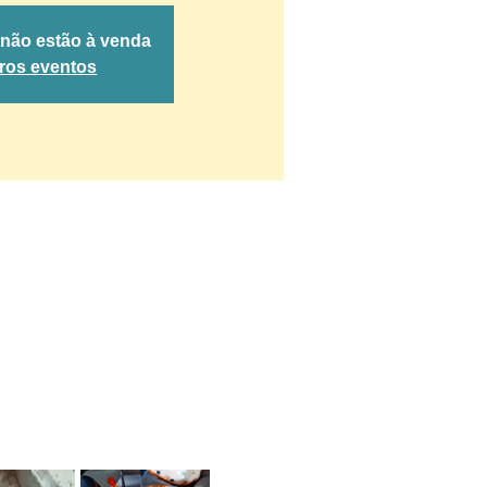
 não estão à venda
tros eventos