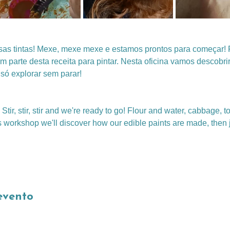
ssas tintas! Mexe, mexe mexe e estamos prontos para começar! 
m parte desta receita para pintar. Nesta oficina vamos descobr
 só explorar sem parar!
! Stir, stir, stir and we're ready to go! Flour and water, cabbage, 
this workshop we'll discover how our edible paints are made, then 
evento