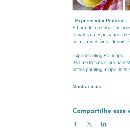
_Experimentar Pinturas_
É hora de “cozinhar” as no
tomates ou especiarias faze
tintas comestíveis, depois é
Experimenting Paintings
It's time to "cook" our paints
of this painting recipe. In 
Mostrar mais
Compartilhe esse 