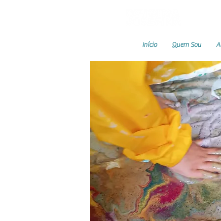
Início
Quem Sou
A