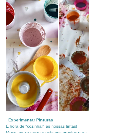
_Experimentar Pinturas_
É hora de “cozinhar” as nossas tintas! 
Mexe, mexe mexe e estamos prontos para 