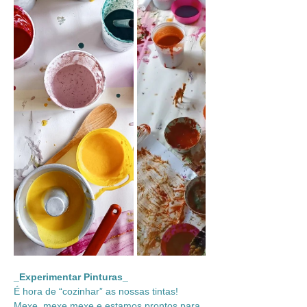
_Experimentar Pinturas_
É hora de “cozinhar” as nossas tintas! 
Mexe, mexe mexe e estamos prontos para 