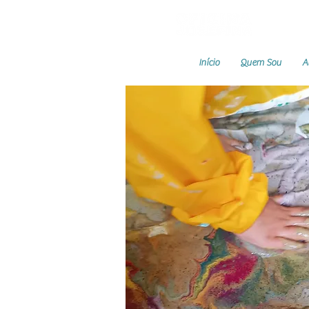
Início
Quem Sou
A