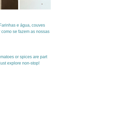
Farinhas e água, couves 
ir como se fazem as nossas 
tomatoes or spices are part 
just explore non-stop!