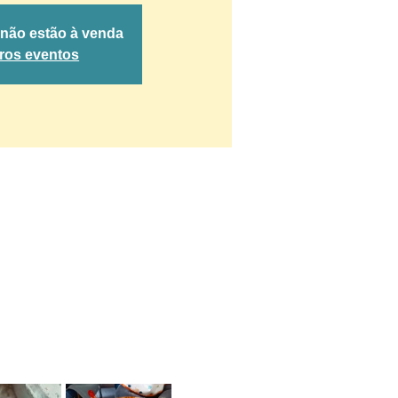
 não estão à venda
tros eventos