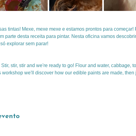
ssas tintas! Mexe, mexe mexe e estamos prontos para começar! 
m parte desta receita para pintar. Nesta oficina vamos descobr
 só explorar sem parar!
! Stir, stir, stir and we're ready to go! Flour and water, cabbage, 
this workshop we'll discover how our edible paints are made, then 
evento