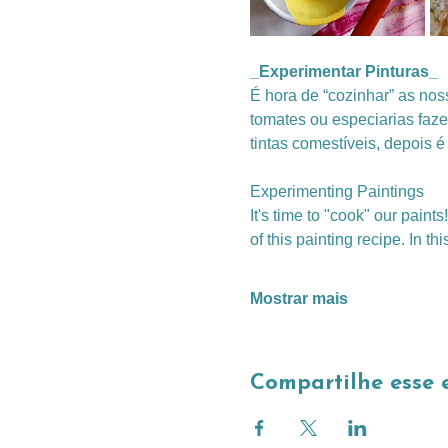
_Experimentar Pinturas_
É hora de “cozinhar” as no
tomates ou especiarias faze
tintas comestíveis, depois é
Experimenting Paintings
It's time to "cook" our paints
of this painting recipe. In 
Mostrar mais
Compartilhe esse 