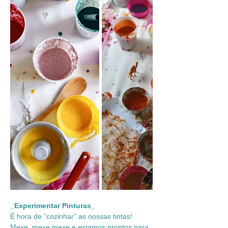
_Experimentar Pinturas_
É hora de “cozinhar” as nossas tintas! 
Mexe, mexe mexe e estamos prontos para 