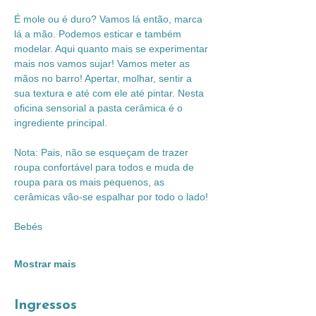
É mole ou é duro? Vamos lá então, marca 
lá a mão. Podemos esticar e também 
modelar. Aqui quanto mais se experimentar 
mais nos vamos sujar! Vamos meter as 
mãos no barro! Apertar, molhar, sentir a 
sua textura e até com ele até pintar. Nesta 
oficina sensorial a pasta cerâmica é o 
ingrediente principal.
Nota: Pais, não se esqueçam de trazer 
roupa confortável para todos e muda de 
roupa para os mais pequenos, as 
cerâmicas vão-se espalhar por todo o lado!
Bebés
Mostrar mais
Ingressos