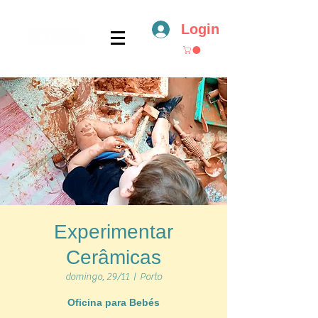
Login
Experimentar
Cerâmicas
domingo, 29/11
  |  
Porto
Oficina para Bebés