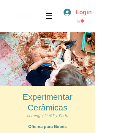
Login
Experimentar
Cerâmicas
domingo, 24/05
  |  
Porto
Oficina para Bebés