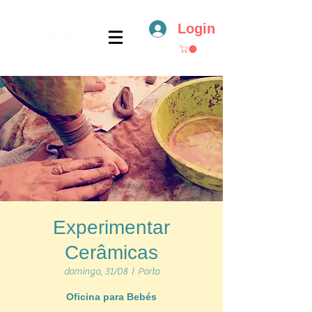
Login
Experimentar
Cerâmicas
domingo, 31/08
  |  
Porto
Oficina para Bebés