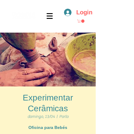
Login
Experimentar
Cerâmicas
domingo, 13/04
  |  
Porto
Oficina para Bebés