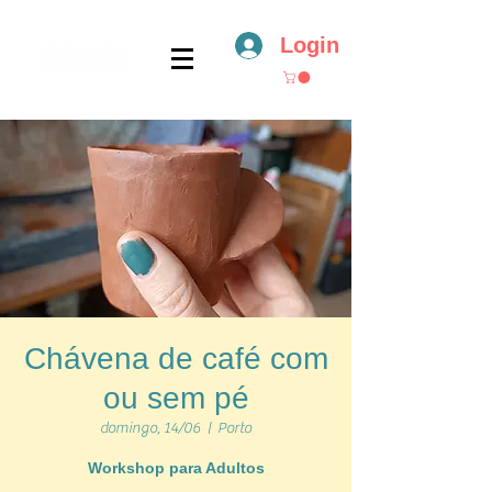
Login
Chávena de café com
ou sem pé
domingo, 14/06
  |  
Porto
Workshop para Adultos