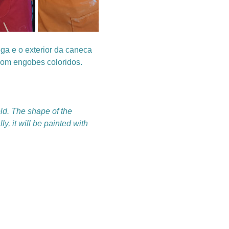
ga e o exterior da caneca 
 com engobes coloridos.
ld. The shape of the 
y, it will be painted with 