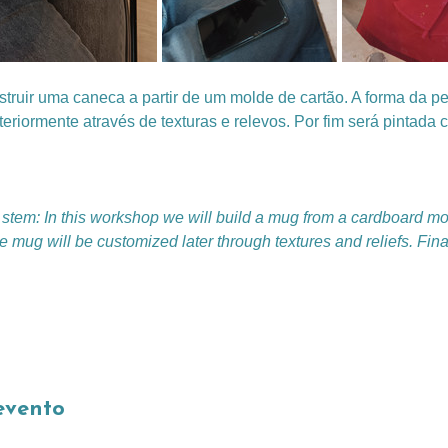
ruir uma caneca a partir de um molde de cartão. A forma da pe
eriormente através de texturas e relevos. Por fim será pintada
 stem: In this workshop we will build a mug from a cardboard mo
e mug will be customized later through textures and reliefs. Finall
evento