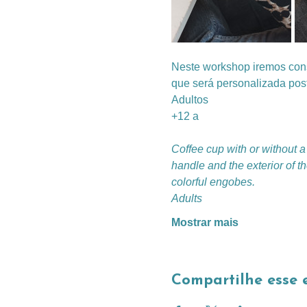
Neste workshop iremos const
que será personalizada post
Adultos
+12 a​
Coffee cup with or without a
handle and the exterior of th
colorful engobes.
Adults
Mostrar mais
Compartilhe esse 