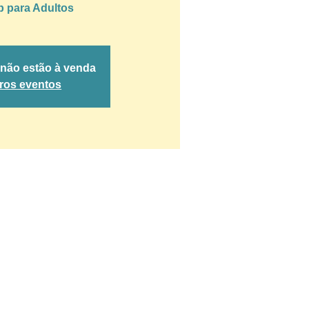
 para Adultos
 não estão à venda
tros eventos