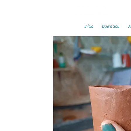
Início
Quem Sou
A