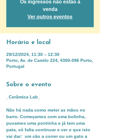
Os ingressos não estão à
venda
Ver outros eventos
Horário e local
29/12/2024, 11:30 – 12:30
Porto, Av. de Camilo 224, 4300-096 Porto,
Portugal
Sobre o evento
_Cerâmica Lab_
Não há nada como meter as mãos no 
barro. Começamos com uma bolinha, 
puxamos uma pontinha e já tem uma 
pata, só falta continuar e ver o que isto 
vai dar:  um cão a correr ou um gato a 