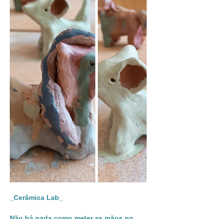
_Cerâmica Lab_
Não há nada como meter as mãos no 