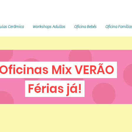
ulas Cerâmica
Workshops Adultos
Oficina Bebés
Oficina Família
Oficinas Mix VERÃO
Férias já!