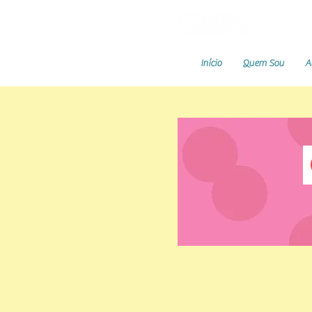
Início
Quem Sou
A