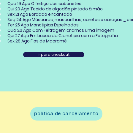
Qua 19 Ago O feitiço dos sabonetes
Qui 20 Ago Tecido de algodão pintado à mão
Sex 21 Ago Bordado encantado
Seg 24 Ago Máscara
Ter 25 Ago Monotipias Espelhadas
Qua 26 Ago Com Feltragem criamos uma imagem
Qui 27 Ago Em busca da Cianotipia com a Fotografia
Sex 28 Ago Fios de Macramé
Ir para checkout
política de cancelamento