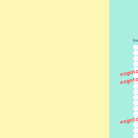
Es
esgot
esgot
esgot