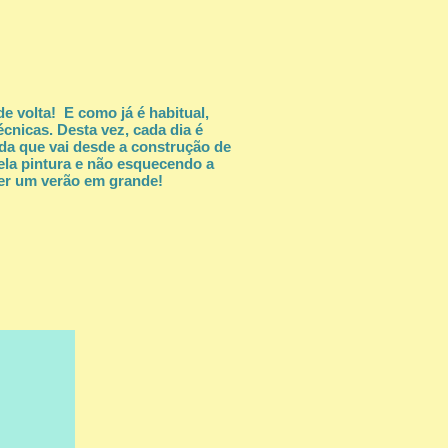
e volta! ​
​E como já é habitual,
nicas. Desta vez, cada dia é
ida que vai desde a construção de
la pintura e não esquecendo a
 ser um verão em grande!