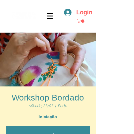
Login
Workshop Bordado
sábado, 23/03
  |  
Porto
Iniciação