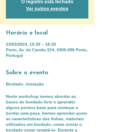
O registro está fechado
Ver outros eventos
Horário e local
23/03/2024, 15:30 – 18:30
Porto, Av. de Camilo 224, 4300-096 Porto,
Portugal
Sobre o evento
Bordado_iniciação
Neste workshop iremos abordar as
bases do bordado livre e aprender
alguns pontos base para começar a
bordar uma peça. Iremos aprender quais
as características das linhas, materiais
utilizados em bordado, como iniciar o
bordado como rematá-lo. Durante a