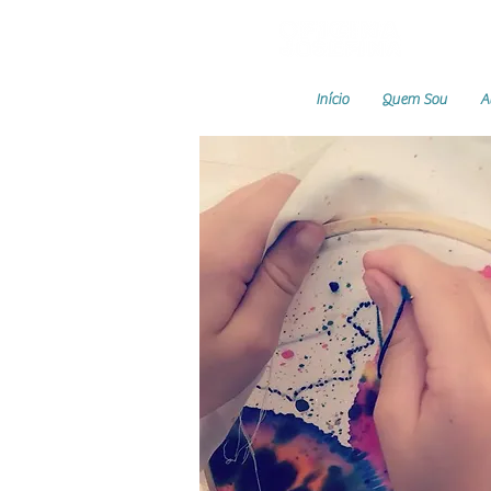
Início
Quem Sou
A