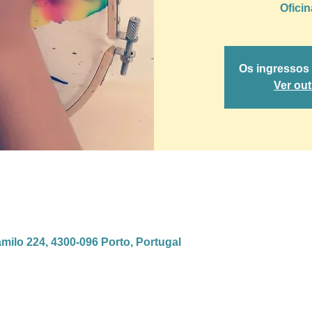
Oficin
Os ingressos
Ver ou
amilo 224, 4300-096 Porto, Portugal