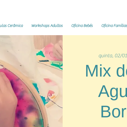
ulas Cerâmica
Workshops Adultos
Oficina Bebés
Oficina Família
quinta, 02/01
Mix d
Agu
Bo