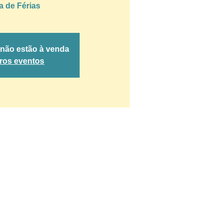
a de Férias
 não estão à venda
tros eventos