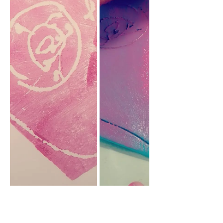
Gravura  Lab
Flores de várias formas e tamanhos. Se 
quiseres pode ser só azul mas também 