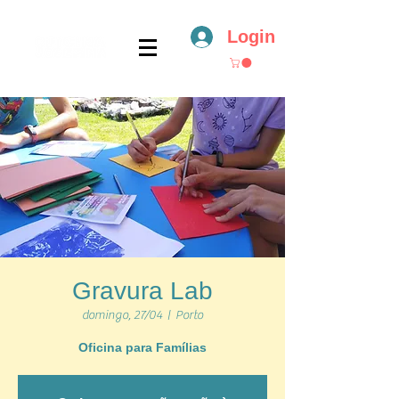
Login
Gravura Lab
domingo, 27/04
  |  
Porto
Oficina para Famílias