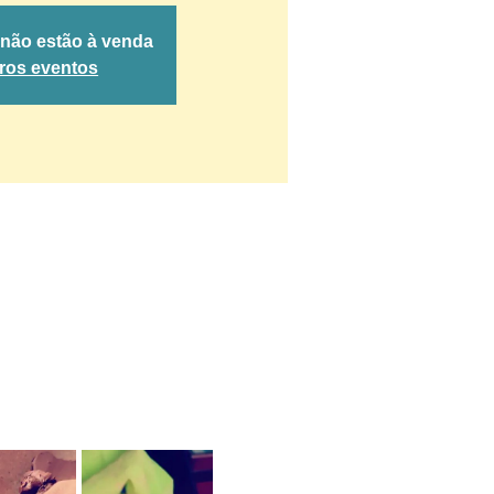
 não estão à venda
tros eventos