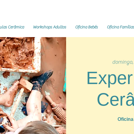
ulas Cerâmica
Workshops Adultos
Oficina Bebés
Oficina Família
domingo,
Exper
Cer
Oficin