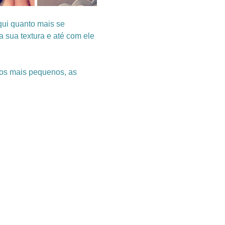
ui quanto mais se 
 sua textura e até com ele 
 os mais pequenos, as 