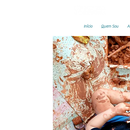
Início
Quem Sou
A