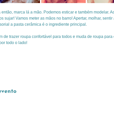
 então, marca lá a mão. Podemos esticar e também modelar. Aq
 sujar! Vamos meter as mãos no barro! Apertar, molhar, sentir a
sorial a pasta cerâmica é o ingrediente principal.
m de trazer roupa confortável para todos e muda de roupa para
or todo o lado!
evento