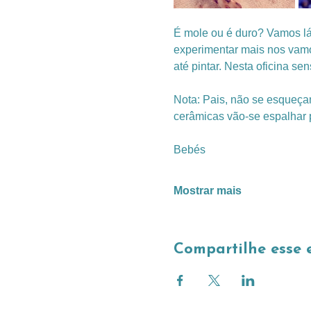
É mole ou é duro? Vamos lá
experimentar mais nos vamos
até pintar. Nesta oficina sen
Nota: Pais, não se esqueça
cerâmicas vão-se espalhar p
Bebés
Mostrar mais
Compartilhe esse 