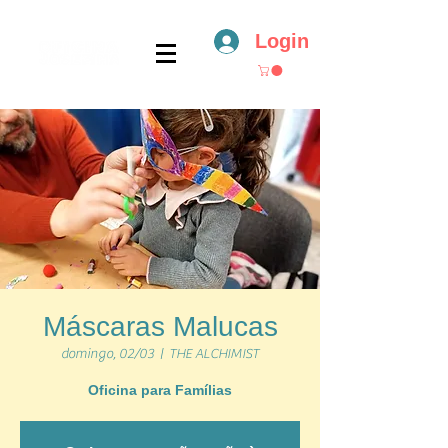
Login
Máscaras Malucas
domingo, 02/03
  |  
THE ALCHIMIST
Oficina para Famílias