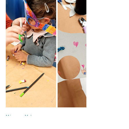
Máscaras Malucas
Esta máscara não tem direito nem avesso, 